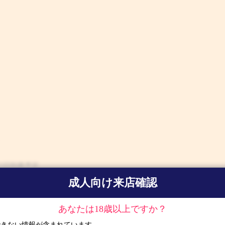
）
5日到着予定
成人向け来店確認
あなたは18歳以上ですか？
できない情報が含まれています。